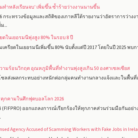
นทำหลังเรียนจบ' เพิ่มขึ้น ซ้ำร้ายว่างงานนานขึ้น
6 กระทรวงข้อมูลและสถิติของเกาหลีใต้รายงานว่าอัตราการว่าง
ม...
ในเยอรมนีพุ่งสูง 80% ในรอบ 8 ปี
รียดในเยอรมนีเพิ่มขึ้น 80% นับตั้งแต่ปี 2017 โดยในปี 2025 พบกา
ามร้อนวิกฤต อุณหภูมิพื้นที่ทำงานพุ่งสูงเกิน 50 องศาเซลเซียส
ซลส่งผลกระทบอย่างหนักต่อกลุ่มคนทำงานกลางแจ้งและในพื้นที่เส
การคุกคามในศึกฟุตบอลโลก 2026
(FIFPRO) ออกแถลงการณ์เรียกร้องให้ทุกภาคส่วนร่วมมือกันอย่าง
.
nsed Agency Accused of Scamming Workers with Fake Jobs in Irel