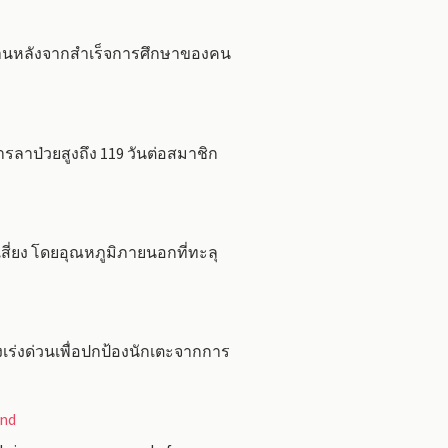
งานหลังจากสำเร็จการศึกษาของคน
รลาป่วยสูงถึง 119 วันต่อสมาชิก
ี่ยง โดยอุณหภูมิภายนอกที่ทะลุ
เร่งด่วนเพื่อปกป้องนักเตะจากการ
and