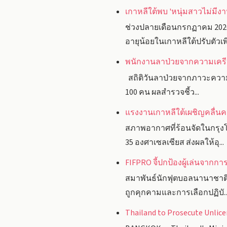
เกาหลีใต้พบ 'หนุ่มสาวไม่มีงา
ช่วงปลายเดือนกรกฏาคม 202
อายุน้อยในเกาหลีใต้ปรับตัวเพิ่
พนักงานลาป่วยจากความเครียด
สถิติวันลาป่วยจากภาวะความเค
100 คน ผลสำรวจชี้ว...
แรงงานเกาหลีใต้เผชิญคลื่นคว
สภาพอากาศที่ร้อนจัดในกรุงโ
35 องศาเซลเซียส ส่งผลให้อุ...
FIFPRO จี้ปกป้องผู้เล่นจาก
สมาพันธ์นักฟุตบอลนานาชาติ 
ถูกคุกคามและการเลือกปฏิบั..
Thailand to Prosecute Unlice