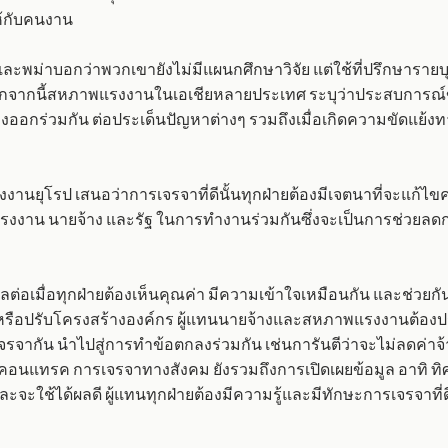
ห้กับคนงาน
และพม่าบอกว่าพวกเขายังไม่มีแผนกศึกษาวิจัย แต่ใช้ที่ปรึกษารา
จากนี้สหภาพแรงงานในเอเชียหลายประเทศ ระบุว่าประสบการณ์ข
ออกร่วมกัน ต่อประเด็นปัญหาต่างๆ รวมถึงเมื่อเกิดความขัดแย้งท
งงานยุโรป เสนอว่าการเจรจาที่ดีนั้นทุกฝ่ายต้องมีเจตนาที่จะแก้
งงาน นายจ้าง และรัฐ ในการทำงานร่วมกันซึ่งจะเป็นการช่วยล
ลต่อเมื่อทุกฝ่ายต้องเห็นคุณค่า มีความเข้าใจเหมือนกัน และช่วยกันอ
รือปรับโครงสร้างองค์กร ผู้แทนนายจ้างและสหภาพแรงงานต้อง
รจากัน นำไปสู่การทำข้อตกลงร่วมกัน เช่นการันตีว่าจะไม่ลดค่าจ
ับคอนแทรค การเจรจาทางสังคม ยังรวมถึงการเปิดเผยข้อมูล อาทิ 
ช้ได้ผลดี ผู้แทนทุกฝ่ายต้องมีความรู้และมีทักษะการเจรจาที่ดี 