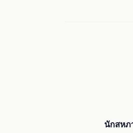
Menu
นักสหภ