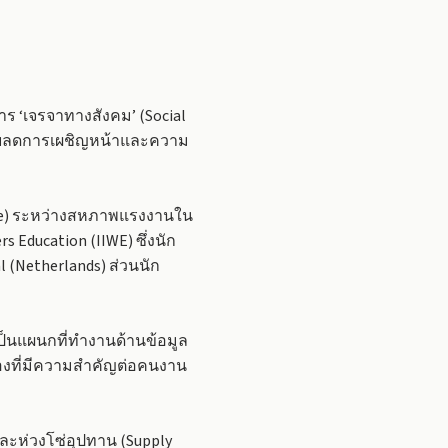
ร ‘เจรจาทางสังคม’ (Social
่วยลดการเผชิญหน้าและความ
alogue) ระหว่างสหภาพแรงงานใน
 Education (IIWE) ซึ่งนัก
(Netherlands) ส่วนนัก
็นแผนกที่ทำงานด้านข้อมูล
งที่มีความสำคัญต่อคนงาน
ะห่วงโซ่อุปทาน (Supply