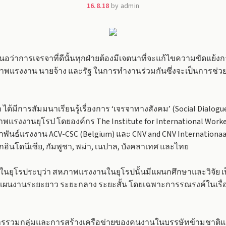
16.8.18
by admin
่าการเจรจาที่ดีนั้นทุกฝ่ายต้องมีเจตนาที่จะแก้ไขความขัดแย้งกา
ภาพแรงงาน นายจ้าง และรัฐ ในการทำงานร่วมกันซึ่งจะเป็นการช
านมา ได้มีการสัมมนาเรียนรู้เรื่องการ ‘เจรจาทางสังคม’ (Social Di
พแรงงานยุโรป โดยองค์กร The Institute for International Workers
ธ์แรงงาน ACV-CSC (Belgium) และ CNV and CNV Internationaal 
นโดนีเซีย, กัมพูชา, พม่า, เนปาล, บังคลาเทศ และไทย
ุโรประบุว่า สหภาพแรงงานในยุโรปนั้นมีแผนกศึกษาและวิจัย เป
ผนงานระยะยาว ระยะกลาง ระยะสั้น โดยเฉพาะการรณรงค์ในเรื่อ
รวมกลุ่มและการสร้างเครือข่ายของคนงานในบรรษัทข้ามชาติแล