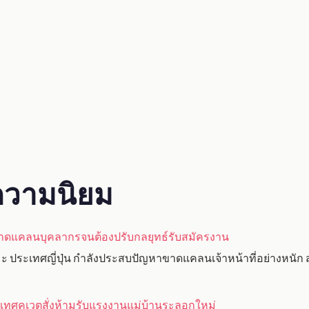
ับความนิยม
ขาดแคลนบุคลากรจนต้องปรับกลยุทธ์รับสมัครงาน
 ประเทศญี่ปุ่น กำลังประสบปัญหาขาดแคลนเจ้าหน้าที่อย่างหนัก ส่ง
ะเทศคูเวตสั่งห้ามรับแรงงานแม่บ้านระลอกใหม่