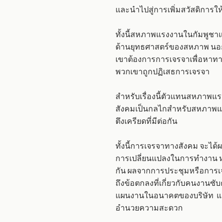
และนำไปสู่การเพิ่มสวัสดิการใ
ทั้งนี้สหภาพแรงงานในกัมพูชา
ด้านยุทธศาสตร์ของสหภาพ นอก
เขาต้องการการเจรจาเพื่อหาทาง
พวกเขาถูกปฏิเสธการเจรจา
สำหรับเรื่องนี้ตัวแทนสหภาพแร
สังคมเป็นกลไกสำหรับสหภาพแร
ตึงเครียดที่มีต่อกัน
ทั้งนี้การเจรจาทางสังคม จะได้ผ
การเปลี่ยนแปลงในการทำงาน ห
กัน ผลจากการประชุมหรือการเจ
ถึงข้อตกลงที่เกี่ยวกับคนงานซ
แผนงานในอนาคตของบริษัท และจะใ
อำนวยความสะดวก