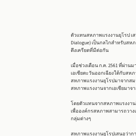
ตัวแทนสหภาพแรงงานยุโรป เสนอว
Dialogue) เป็นกลไกสำหรับสห
ตึงเครียดที่มีต่อกัน
เมื่อช่วงเดือน ก.ค. 2561 ที่ผ่
เอเชียตะวันออกเฉียงใต้กับสหภา
สหภาพแรงงานยุโรปมาจากสมาพัน
สหภาพแรงงานจากเอเชียมาจากอิ
โดยตัวแทนจากสหภาพแรงงานในย
เพื่อองค์กรสหภาพสามารถวางแ
กลุ่มต่างๆ
สหภาพแรงงานยุโรปเสนอว่าการ