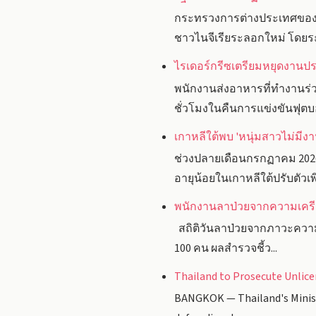
กระทรวงการต่างประเทศของประ
ชาวไนจีเรียระลอกใหม่ โดยระ
ไรเดอร์กรีซเตรียมหยุดงานประ
พนักงานส่งอาหารที่ทำงานร่
ชั่วโมงในคืนการแข่งขันฟุตบอ
เกาหลีใต้พบ 'หนุ่มสาวไม่มีงา
ช่วงปลายเดือนกรกฏาคม 202
อายุน้อยในเกาหลีใต้ปรับตัวเพิ่
พนักงานลาป่วยจากความเครียด
สถิติวันลาป่วยจากภาวะความเค
100 คน ผลสำรวจชี้ว...
Thailand to Prosecute Unlice
BANGKOK — Thailand's Ministr