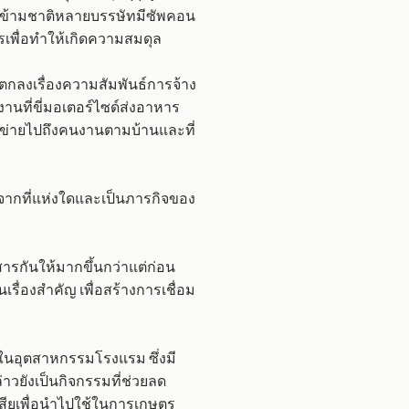
ษัทข้ามชาติหลายบรรษัทมีซัพคอน
เพื่อทำให้เกิดความสมดุล
กลงเรื่องความสัมพันธ์การจ้าง
านที่ขี่มอเตอร์ไซด์ส่งอาหาร
อข่ายไปถึงคนงานตามบ้านและที่
กที่แห่งใดและเป็นภารกิจของ
รกันให้มากขึ้นกว่าแต่ก่อน
องสำคัญ เพื่อสร้างการเชื่อม
ในอุตสาหกรรมโรงแรม ซึ่งมี
าวยังเป็นกิจกรรมที่ช่วยลด
ียเพื่อนำไปใช้ในการเกษตร