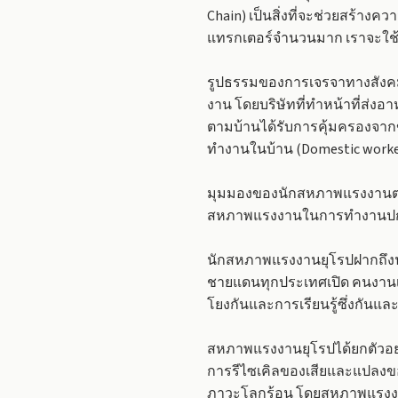
Chain) เป็นสิ่งที่จะช่วยสร้า
แทรกเตอร์จำนวนมาก เราจะใช้ร
รูปธรรมของการเจรจาทางสังคมท
งาน โดยบริษัทที่ทำหน้าที่ส่ง
ตามบ้านได้รับการคุ้มครองจาก
ทำงานในบ้าน (Domestic worker
มุมมองของนักสหภาพแรงงานต่
สหภาพแรงงานในการทำงานปกป
นักสหภาพแรงงานยุโรปฝากถึงนั
ชายแดนทุกประเทศเปิด คนงานเ
โยงกันและการเรียนรู้ซึ่งกันแล
สหภาพแรงงานยุโรปได้ยกตัวอย่
การรีไซเคิลของเสียและแปลงของ
ภาวะโลกร้อน โดยสหภาพแรงงาน