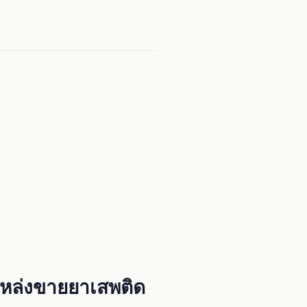
แหล่งขายยาเสพติด