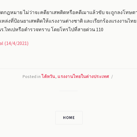
ทำผิดกฎหมาย ไม่ว่าจะคดียาเสพติดหรือคดีเมาแล้วขับ จะถูกลง
หล่งที่ป้อนยาเสพติดให้แรงงานต่างชาติ และเรียกร้องแรงงานไทย ร
สนร.ไทเปหรือตำรวจทราบ โดยโทรไปที่สายด่วน 110
al (14/4/2021)
Posted in
ไต้หวัน
,
แรงงานไทยในต่างประเทศ
/
HOME