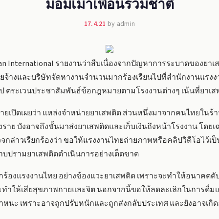
มอมเมาเพื่อนร่วมชาติ
17.4.21
by admin
aiwan International รายงานว่าสืบเนื่องจากปัญหาการระบาดของยา
นายจ้างและบริษัทจัดหางานจำนวนมากร้องเรียนไปที่สำนักงานแรงง
ตระเวนประชาสัมพันธ์ข้อกฎหมายตามโรงงานต่างๆ เน้นที่ยาเสพ
เปิดเผยว่า แหล่งจำหน่ายยาเสพติด ส่วนหนึ่งมาจากคนไทยในร้
ราย บังอาจถึงขั้นมาส่งยาเสพติดและเก็บเงินถึงหน้าโรงงาน โดยเ
่าวเรียกร้องว่า ขอให้แรงงานไทยถ่ายภาพหรือคลิปวิดีโอไว้เป็น
ปราบปรามยาเสพติดดำเนินการอย่างเด็ดขาด
ร้องแรงงานไทย อย่างข้องแวะยาเสพติด เพราะจะทำให้อนาคตดับวูบล
จะทำให้เสียสุขภาพกายและจิต นอกจากนี้ขอให้ลดละเลิกในการดื่มเ
านพาหนะ เพราะอาจถูกปรับหนักและถูกส่งกลับประเทศ และยังอาจเกิดอุบ