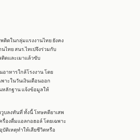
เสพติดในกลุ่มแรงงานไทย ยังคง
านไทย สนร.ไทเปจึงร่วมกับ
ติดและเมาแล้วขับ
านอาหารใกล้โรงงาน โดย
ฉพาะในวันเงินเดือนออก
หลักฐาน แจ้งข้อมูลให้
งทันที่ ทั้งนี้ โทษคดียาเสพ
ครื่องดื่มแอลกอฮอล์ โดยเฉพาะ
ัติเหตุทำให้เสียชีวิตหรือ