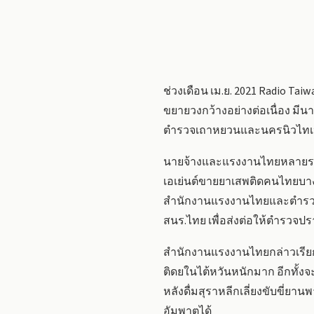
ช่วงเดือน เม.ย. 2021 Radio T
ขยายวงกว้างอย่างต่อเนื่อง มี
ตำรวจเถาหยวนและนครนิวไทเป 
นายจ้างและแรงงานไทยหลายราย
เอเย่นต์ขายยาเสพติดคนไทยบาง
สำนักงานแรงงานไทยและตำรวจกล
สนร.ไทย เพื่อส่งต่อให้ตำรวจ
สำนักงานแรงงานไทยกล่าวเรียก
ติดยในไต้หวันหนักมาก อีกทั้ง
หลังดื่มสุราหลีกเลี่ยงขับขี่ย
อัมพาตได้