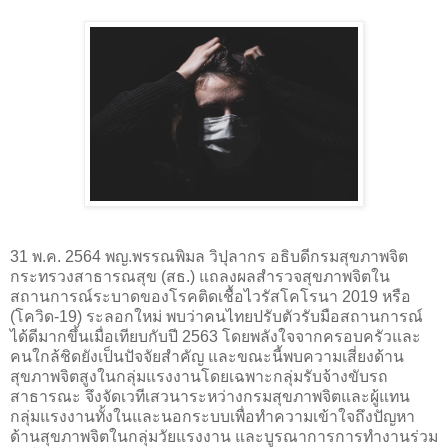
31 พ.ค. 2564 พญ.พรรณพิมล วิปุลากร อธิบดีกรมสุขภาพจิต
กระทรวงสาธารณสุข (สธ.) แถลงผลสำรวจสุขภาพจิตใน
สถานการณ์ระบาดของโรคติดเชื้อไวรัสโคโรนา 2019 หรือ
(โควิด-19) ระลอกใหม่ พบว่าคนไทยปรับตัวรับมือสถานการณ์
ได้ดีมากขึ้นเมื่อเทียบกับปี 2563 โดยพลังใจจากครอบครัวและ
คนใกล้ชิดยังเป็นปัจจัยสำคัญ และขณะนี้พบความเสี่ยงด้าน
สุขภาพจิตสูงในกลุ่มแรงงานโดยเฉพาะกลุ่มรับจ้างขับรถ
สาธารณะ จึงจัดเวทีเสวนาระหว่างกรมสุขภาพจิตและผู้แทน
กลุ่มแรงงานทั้งในและนอกระบบเพื่อทำความเข้าใจถึงปัญหา
ด้านสุขภาพจิตในกลุ่มวัยแรงงาน และบูรณาการการทำงานร่วม