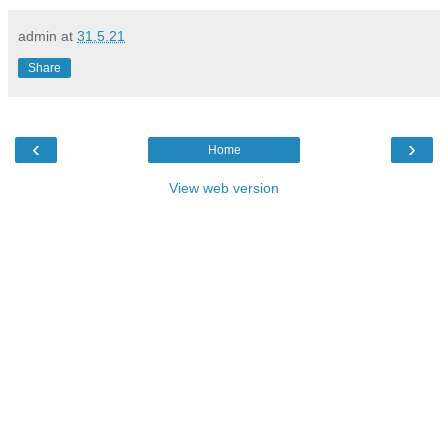
admin
at
31.5.21
Share
‹
›
Home
View web version