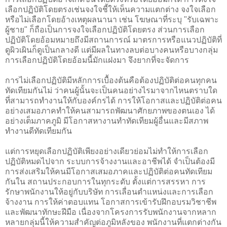
เลือกปฏิบัติโดยตรงเช่นจงใจชี้ให้เห็นความแตกต่าง จงใจเลือก
หรือไม่เลือกโดยอ้างเหตุผลนานา เช่น โฆษณาที่ระบุ "รับเฉพาะ
ผู้ชาย" ก็ถือเป็นการจงใจเลือกปฏิบัติโดยตรง ส่วนการเลือก
ปฏิบัติโดยอ้อมหมายถึงมีสถานการณ์ มาตรการหรือแนวปฏิบัติที่
ดูผิวเผินก็ดูเป็นกลางดี แต่มีผลในทางลบต่อบางคนหรือบางกลุ่ม
การเลือกปฏิบัติโดยอ้อมนี้มักแฝงมา จึงยากที่จะจัดการ
การไม่เลือกปฏิบัติมีหลักการเบื้องต้นคือต้องปฏิบัติต่อคนทุกคน
ทัดเทียมกันไม่ ว่าคนผู้นั้นจะเป็นคนอย่างไรมาจากไหนตราบใด
ที่สามารถทำงานให้กับองค์กรได้ การให้โอกาสและปฏิบัติต่อคน
อย่างเสมอภาคทำให้คนสามารถพัฒนาศักยภาพของตนเอง ได้
อย่างเต็มภาคภูมิ มีโอกาสหางานทำทัดเทียมผู้อื่นและมีสภาพ
ทำงานดีทัดเทียมกัน
แต่การหยุดเลือกปฏิบัติเพียงอย่างเดียวย่อมไม่ทำให้การเลือก
ปฏิบัติหมดไปจาก ระบบการจ้างงานและอาชีพได้ จำเป็นต้องมี
การส่งเสริมให้คนมีโอกาสเสมอภาคและปฏิบัติต่อคนทัดเทียม
กันใน สถานประกอบการในทุกระดับ ตั้งแต่การสรรหา การ
รักษาพนักงานให้อยู่กับบริษัท การเลื่อนตำแหน่งและการเลือก
จ้างงาน การให้ค่าตอบแทน โอกาสการเข้ารับฝึกอบรมวิชาชีพ
และพัฒนาทักษะฝีมือ เนื่องจากโครงการรับพนักงานจากหลาก
หลายกลุ่มนี้ให้ความสำคัญต่อภูมิหลังของ พนักงานที่แตกต่างกัน