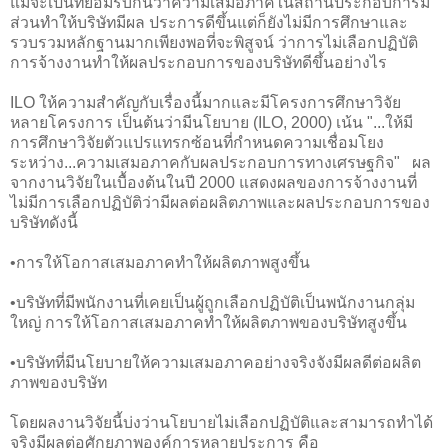
แม้จะเป็นที่ยอมรับกันว่าความเสมอภาคในสถานประกอบการมี
ส่วนทำให้บริษัทมีผล ประการดีขึ้นแต่ก็ยังไม่มีการศึกษาและ
รวบรวมหลักฐานมากเพียงพอที่จะพิสูจน์ ว่าการไม่เลือกปฏิบัติ
การจ้างงานทำให้ผลประกอบการของบริษัทดีขึ้นอย่างไร
ILO ให้ความสำคัญกับเรื่องนี้มากและมีโครงการศึกษาวิจัย
หลายโครงการ เป็นต้นว่ามีนโยบาย (ILO, 2000) เน้น "...ให้มี
การศึกษาวิจัยตัวแปรแทรกซ้อนที่กำหนดความเชื่อมโยง
ระหว่าง...ความเสมอภาคกับผลประกอบการทางเศรษฐกิจ" ผล
จากงานวิจัยในเบื้องต้นในปี 2000 แสดงผลของการจ้างงานที่
ไม่มีการเลือกปฏิบัติว่ามีผลต่อผลิตภาพและผลประกอบการของ
บริษัทดังนี้
•การให้โอกาสเสมอภาคทำให้ผลิตภาพสูงขึ้น
•บริษัทที่มีพนักงานที่เคยเป็นผู้ถูกเลือกปฏิบัติเป็นพนักงานกลุ่ม
ใหญ่ การให้โอกาสเสมอภาคทำให้ผลิตภาพของบริษัทสูงขึ้น
•บริษัทที่มีนโยบายให้ความเสมอภาคอย่างจริงจังมีผลดีต่อผลิต
ภาพของบริษัท
โดยผลงานวิจัยนี้บ่งว่านโยบายไม่เลือกปฏิบัติและสามารถทำได้
จริงมีผลต่อศักยภาพองค์การหลายประการ คือ