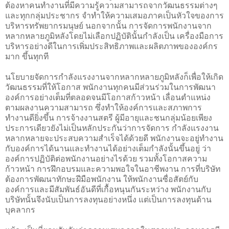
ต้องหาคนทำงานที่มีความรู้ความสามารถจากวัฒนธรรมต่างๆ
และทุกกลุ่มประชากร จำทำให้ความเสมอภาคเป็นหัวใจของการ
บริหารทรัพยากรมนุษย์ นอกจากนั้น การจัดการพนักงานจาก
หลากหลายภูมิหลังโดยไม่เลือกปฏิบัตินั้นกำลังเป็น เครื่องมือการ
บริหารอย่างดีในการเพิ่มประสิทธิภาพและผลิตภาพขององค์กร
มาก ขึ้นทุกที
นโยบายจัดการกำลังแรงงานจากหลากหลายภูมิหลังก็เพื่อให้เกิด
วัฒนธรรมที่ให้โอกาส พนักงานทุกคนมีส่วนร่วมในการพัฒนา
องค์การอย่างเต็มที่ตลอดจนมีโอกาสก้าวหน้า เลื่อนตำแหน่ง
ตามผลงานความสามารถ ซึ่งทำให้องค์การและสภาพการ
ทำงานดียิ่งขึ้น การจ้างงานสตรี ผู้มีอายุและชนกลุ่มน้อยเพียง
ประการเดียวยังไม่เป็นหลักประกันว่าการจัดการ กำลังแรงงาน
หลากหลายจะประสบความสำเร็จได้ด้วยดี พนักงานจะอยู่ทำงาน
กับองค์การได้นานและทำงานได้อย่างเต็มกำลังนั้นขึ้นอยู่ ว่า
องค์การปฏิบัติต่อพนักงานอย่างไรด้วย รวมทั้งโอกาสความ
ก้าวหน้า การฝึกอบรมและความพอใจในอาชีพงาน การที่บริษัท
ต้องการพัฒนาทักษะฝีมือพนักงาน ให้พนักงานซื่อสัตย์กับ
องค์การและมีสัมพันธ์อันดีที่เกื้อหนุนกันระหว่าง พนักงานกับ
บริษัทนั้นจึงนับเป็นการลงทุนอย่างหนึ่ง แต่เป็นการลงทุนด้าน
บุคลากร