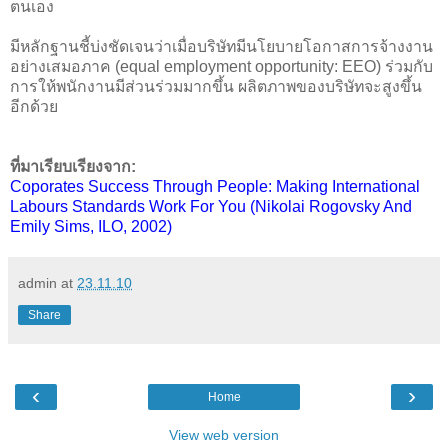
ตนเอง
มีหลักฐานชี้บ่งชัดเจนว่าเมื่อบริษัทมีนโยบายโอกาสการจ้างงาน
อย่างเสมอภาค (equal employment opportunity: EEO) ร่วมกับ
การให้พนักงานมีส่วนร่วมมากขึ้น ผลิตภาพของบริษัทจะสูงขึ้น
อีกด้วย
ที่มาเรียบเรียงจาก:
Coporates Success Through People: Making International
Labours Standards Work For You (Nikolai Rogovsky And
Emily Sims, ILO, 2002)
admin
at
23.11.10
Share
‹
›
Home
View web version