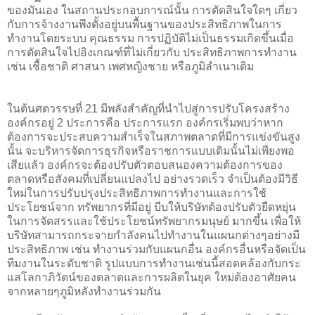
ของมันเอง ในสถานประกอบการณ์นั้น การตัดสินใจใดๆ เกี่ยว
กับการจ้างงานพึงตั้งอยู่บนพื้นฐานของประสิทธิภาพในการ
ทำงานโดยระบบ คุณธรรม การปฏิบัติไม่เป็นธรรมเกิดขึ้นเมื่อ
การตัดสินใจไปอิงเกณฑ์ที่ไม่เกี่ยวกับ ประสิทธิภาพการทำงาน
เช่น เชื้อชาติ ศาสนา เพศหญิงชาย หรือภูมิลำเนาเดิม
ในต้นศตวรรษที่ 21 มีพลังสำคัญที่นำไปสู่การปรับโครงสร้าง
องค์กรอยู่ 2 ประการคือ ประการแรก องค์กรเริ่มพบว่าหาก
ต้องการจะประสบความสำเร็จในสภาพตลาดที่มีการแข่งขันสูง
นั้น จะบริหารจัดการธุรกิจหรือราชการแบบเดิมนั้นไม่เพียงพอ
เสียแล้ว องค์กรจะต้องปรับตัวตอบสนองความต้องการของ
ตลาดหรือสังคมที่เปลี่ยนแปลงไป อย่างรวดเร็ว จำเป็นต้องมีวิธี
ใหม่ในการปรับปรุงประสิทธิภาพการทำงานและการใช้
ประโยชน์จาก ทรัพยากรที่มีอยู่ บีบให้บริษัทต้องปรับตัวยืดหยุ่น
ในการจัดสรรและใช้ประโยชน์ทรัพยากรมนุษย์ มากขึ้น เพื่อให้
บริษัทสามารถกระจายกำลังคนไปทำงานในแผนกต่างๆอย่างมี
ประสิทธิภาพ เช่น ทำงานร่วมกับแผนกอื่น องค์กรอื่นหรือจัดเป็น
ทีมงานในระดับชาติ รูปแบบการทำงานเช่นนี้สอดคล้องกับกระ
แสโลกาภิวัตน์ของตลาดและการผลิตในยุค ใหม่ต้องอาศัยคน
จากหลายๆภูมิหลังทำงานร่วมกัน