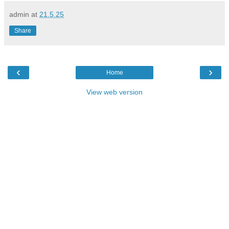
admin
at
21.5.25
Share
‹
›
Home
View web version