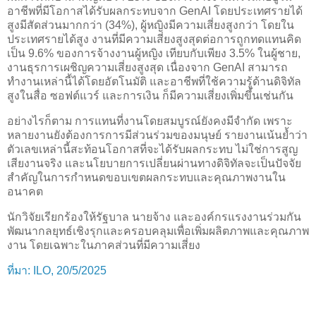
อาชีพที่มีโอกาสได้รับผลกระทบจาก GenAI โดยประเทศรายได้
สูงมีสัดส่วนมากกว่า (34%), ผู้หญิงมีความเสี่ยงสูงกว่า โดยใน
ประเทศรายได้สูง งานที่มีความเสี่ยงสูงสุดต่อการถูกทดแทนคิด
เป็น 9.6% ของการจ้างงานผู้หญิง เทียบกับเพียง 3.5% ในผู้ชาย,
งานธุรการเผชิญความเสี่ยงสูงสุด เนื่องจาก GenAI สามารถ
ทำงานเหล่านี้ได้โดยอัตโนมัติ และอาชีพที่ใช้ความรู้ด้านดิจิทัล
สูงในสื่อ ซอฟต์แวร์ และการเงิน ก็มีความเสี่ยงเพิ่มขึ้นเช่นกัน
อย่างไรก็ตาม การแทนที่งานโดยสมบูรณ์ยังคงมีจำกัด เพราะ
หลายงานยังต้องการการมีส่วนร่วมของมนุษย์ รายงานเน้นย้ำว่า
ตัวเลขเหล่านี้สะท้อนโอกาสที่จะได้รับผลกระทบ ไม่ใช่การสูญ
เสียงานจริง และนโยบายการเปลี่ยนผ่านทางดิจิทัลจะเป็นปัจจัย
สำคัญในการกำหนดขอบเขตผลกระทบและคุณภาพงานใน
อนาคต
นักวิจัยเรียกร้องให้รัฐบาล นายจ้าง และองค์กรแรงงานร่วมกัน
พัฒนากลยุทธ์เชิงรุกและครอบคลุมเพื่อเพิ่มผลิตภาพและคุณภาพ
งาน โดยเฉพาะในภาคส่วนที่มีความเสี่ยง
ที่มา: ILO, 20/5/2025