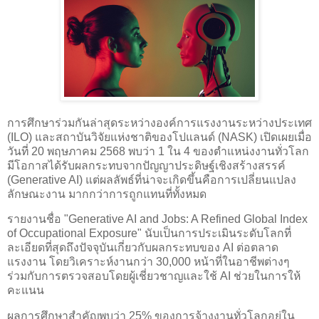
การศึกษาร่วมกันล่าสุดระหว่างองค์การแรงงานระหว่างประเทศ
(ILO) และสถาบันวิจัยแห่งชาติของโปแลนด์ (NASK) เปิดเผยเมื่อ
วันที่ 20 พฤษภาคม 2568 พบว่า 1 ใน 4 ของตำแหน่งงานทั่วโลก
มีโอกาสได้รับผลกระทบจากปัญญาประดิษฐ์เชิงสร้างสรรค์
(Generative AI) แต่ผลลัพธ์ที่น่าจะเกิดขึ้นคือการเปลี่ยนแปลง
ลักษณะงาน มากกว่าการถูกแทนที่ทั้งหมด
รายงานชื่อ "Generative AI and Jobs: A Refined Global Index
of Occupational Exposure" นับเป็นการประเมินระดับโลกที่
ละเอียดที่สุดถึงปัจจุบันเกี่ยวกับผลกระทบของ AI ต่อตลาด
แรงงาน โดยวิเคราะห์งานกว่า 30,000 หน้าที่ในอาชีพต่างๆ
ร่วมกับการตรวจสอบโดยผู้เชี่ยวชาญและใช้ AI ช่วยในการให้
คะแนน
ผลการศึกษาสำคัญพบว่า 25% ของการจ้างงานทั่วโลกอยู่ใน