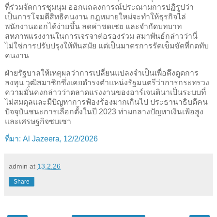
ที่ร่วมจัดการชุมนุม ออกแถลงการณ์ประณามการปฏิรูปว่า
เป็นการโจมตีสิทธิคนงาน กฎหมายใหม่จะทำให้ธุรกิจไล่
พนักงานออกได้ง่ายขึ้น ลดค่าชดเชย และจำกัดบทบาท
สหภาพแรงงานในการเจรจาต่อรองร่วม สมาพันธ์กล่าวว่านี่
ไม่ใช่การปรับปรุงให้ทันสมัย แต่เป็นมาตรการรัดเข็มขัดที่กดทับ
คนงาน
ฝ่ายรัฐบาลให้เหตุผลว่าการเปลี่ยนแปลงจำเป็นเพื่อดึงดูดการ
ลงทุน วุฒิสมาชิกซึ่งเคยดำรงตำแหน่งรัฐมนตรีว่าการกระทรวง
ความมั่นคงกล่าวว่าตลาดแรงงานของอาร์เจนตินาเป็นระบบที่
ไม่สมดุลและมีปัญหาการฟ้องร้องมากเกินไป ประธานาธิบดีคน
ปัจจุบันชนะการเลือกตั้งในปี 2023 ท่ามกลางปัญหาเงินเฟ้อสูง
และเศรษฐกิจซบเซา
ที่มา: Al Jazeera, 12/2/2026
admin
at
13.2.26
Share