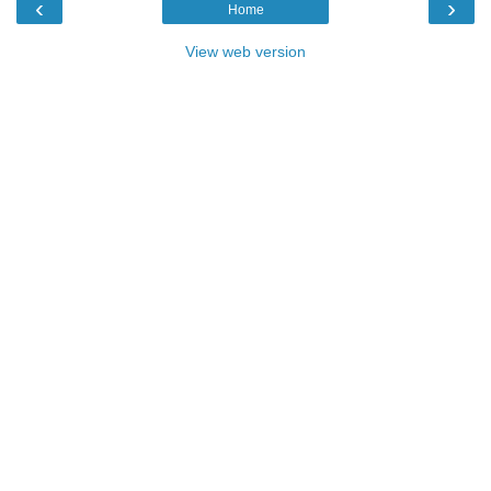
‹
›
Home
View web version