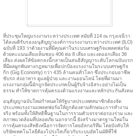
ที่ประชุมใหญ่แรงงานระหว่างประเทศ สมัยที่ 114 ณ กรุงเจนีวา
ได้ลงมติรับรองอนุสัญญาองค์การแรงงานระหว่างประเทศ (ILO)
ฉบับที่ 193 ว่าด้วยงานที่มีคุณค่าในระบบเศรษฐกิจแพลตฟอร์ม
ด้วยคะแนนเสียงเห็นชอบ 406 ต่อ 8 เสียง และงดออกเสียง 36
เสียง ส่งผลให้ข้อตกลงนี้กลายเป็นสนธิสัญญาระดับโลกฉบับแรก
ที่มีผลผูกพันทางกฎหมายเพื่อปกป้องแรงงานในระบบเศรษฐกิจ
กิก (Gig Economy) กว่า 435 ล้านคนทั่วโลก ซึ่งประกอบอาชีพ
ขับรถ ส่งอาหาร ดูแลผู้ป่วย และงานออนไลน์ โดยที่ผ่านมา
แรงงานกลุ่มนี้มักถูกจัดประเภทเป็นผู้รับจ้างอิสระอย่างไม่เป็น
ธรรม ทำให้ขาดการคุ้มครองด้านแรงงานและหลักประกันสังคม
อนุสัญญาฉบับใหม่กำหนดให้รัฐบาลประเทศสมาชิกต้องจัด
ประเภทแรงงานแพลตฟอร์มให้ถูกต้องตามลักษณะการทำงาน
จริง พร้อมทั้งให้สิทธิพื้นฐานในการรวมตัวเจรจาต่อรองร่วม และ
สภาพแวดล้อมที่ปลอดภัย นอกจากนี้ ยังสร้างมาตรฐานใหม่ใน
การคุ้มครองสิทธิเหนือการจัดการโดยอัลกอริทึม โดยบังคับให้
บริษัทเทคโนโลยีต้องโปร่งใสเกี่ยวกับระบบอัตโนมัติที่ใช้