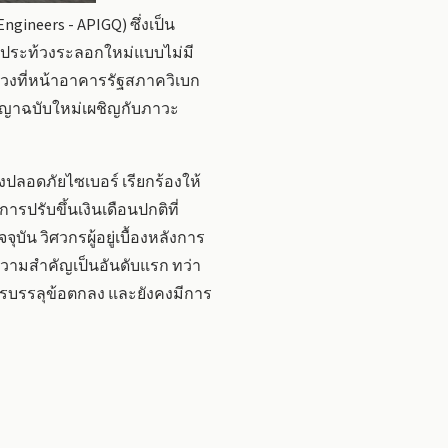
gineers - APIGQ) ซึ่งเป็น
นประท้วงระลอกใหม่แบบไม่มี
้วงที่หน้าอาคารรัฐสภาควิเบก
ัญญาฉบับใหม่เผชิญกับภาวะ
ลอดภัยไซเบอร์ เรียกร้องให้
รปรับขึ้นเงินเดือนปกติที่
น วิศวกรผู้อยู่เบื้องหลังการ
ความสำคัญเป็นอันดับแรก ทว่า
การบรรลุข้อตกลง และยังคงมีการ