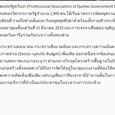
ห่งรัฐควิเบก (Professional Association of Quebec Government En
ทนของวิศวกรภาครัฐจำนวน 1,900 คน ได้เริ่มมาตรการนัดหยุดงา
สบดี รวมถึงช่วงเย็นและวันหยุดสุดสัปดาห์ พร้อมทั้งรวมตัวประท
ดอายุลงตั้งแต่วันที่ 31 มีนาคม 2023 และการเจรจาเพื่อต่ออายุส
ำหนดวันหารือร่วมกันระหว่างทั้งสองฝ่าย
ักในกระทรวงคมนาคม กระทรวงสิ่งแวดล้อม และกระทรวงความมั่นคงป
ส่วน (Sector-specific Budget) เพิ่มเติม นอกเหนือจากข้อเสนอกา
ธานสหภาพแรงงานระบุว่า ท่ามกลางวิกฤตโครงสร้างพื้นฐานในปัจจุบั
อสร้างทั้งหมดควรได้รับการจัดให้อยู่ในกลุ่มแรงงานที่ต้องให้
ดงความคิดเห็นเพิ่มเติม แต่ระบุเพียงว่าทีมเจรจามีอำนาจเต็มใน
ดูแลงานบริการที่จำเป็นแก่ประชาชนในระหว่างการประท้วง