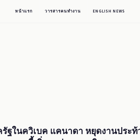
หน้าแรก
วารสารคนทำงาน
ENGLISH NEWS
รัฐในควิเบค แคนาดา หยุดงานประท้