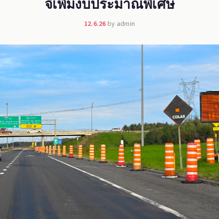
จี้เพิ่มงบประมาณพิเศษ
12.6.26
by admin