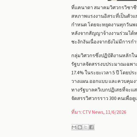
ที่แคนาดา สมาคมวิศวกรวิชาชีพแ
สหภาพแรงงานอิสระที่เป็นตัวแ
กำหนด โดยจะหยุดงานทุกวันพฤหั
หลังจากสัญญาจ้างงานร่วมได้หม
ชะงักงันเนื่องจากยังไม่มีการก
กลุ่มวิศวกรซึ่งปฏิบัติงานหล
รัฐบาลจัดสรรงบประมาณเฉพาะภาค
17.4% ในระยะเวลา 5 ปี โดยประ
วางแผน ออกแบบ และควบคุมงานก่
ทางรัฐบาลควิเบกปฏิเสธที่จะแส
จัดสรรวิศวกรราว 300 คนเพื่อ
ที่มา: CTV News, 11/6/2026