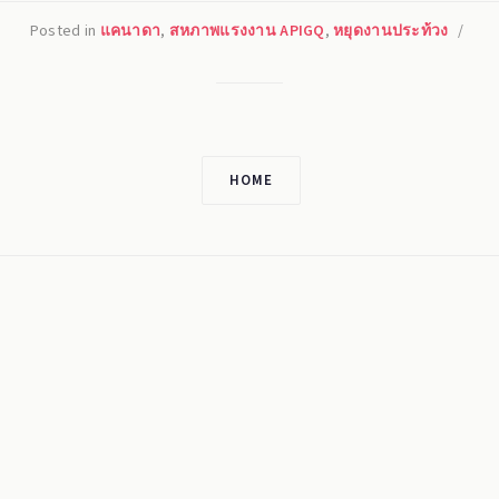
Posted in
แคนาดา
,
สหภาพแรงงาน APIGQ
,
หยุดงานประท้วง
/
HOME