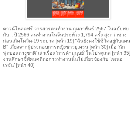
ดาวน์โหลดฟรี วารสารคนทำงาน กุมภาพันธ์ 2567 ในฉบับพบ
กับ .. ปี 2566 คนทำงานในจีนประท้วง 1,794 ครั้ง สูงกว่าช่วง
ก่อนเกิดโควิด-19 ระบาด [หน้า 19] "ฉันยังคงใช้ชีวิตอยู่กับแผน
B" เสียงจากผู้ประกอบการหญิงชาวยูเครน [หน้า 30] เมื่อ 'นัก
ฟุตบอลต่างชาติ' เล่าเรื่อง 'การค้ามนุษย์' ในโปรตุเกส [หน้า 35]
งานศึกษาชี้ทัศนคติต่อการทำงานนั้นไม่เกี่ยวข้องกับ 'เจเนอ
เรชั่น' [หน้า 40]