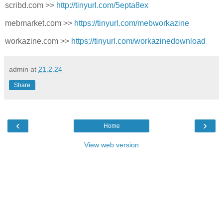
scribd.com >>
http://tinyurl.com/5epta8ex
mebmarket.com >>
https://tinyurl.com/mebworkazine
workazine.com >>
https://tinyurl.com/workazinedownload
admin
at
21.2.24
Share
‹
›
Home
View web version