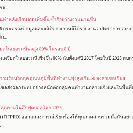
ล...
นทำหลังเรียนจบ' เพิ่มขึ้น ซ้ำร้ายว่างงานนานขึ้น
6 กระทรวงข้อมูลและสถิติของเกาหลีใต้รายงานว่าอัตราการว่าง
ม...
ในเยอรมนีพุ่งสูง 80% ในรอบ 8 ปี
รียดในเยอรมนีเพิ่มขึ้น 80% นับตั้งแต่ปี 2017 โดยในปี 2025 พบกา
ามร้อนวิกฤต อุณหภูมิพื้นที่ทำงานพุ่งสูงเกิน 50 องศาเซลเซียส
ซลส่งผลกระทบอย่างหนักต่อกลุ่มคนทำงานกลางแจ้งและในพื้นที่เส
การคุกคามในศึกฟุตบอลโลก 2026
(FIFPRO) ออกแถลงการณ์เรียกร้องให้ทุกภาคส่วนร่วมมือกันอย่าง
.