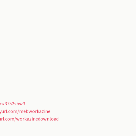
com/3752sbw3
nyurl.com/mebworkazine
yurl.com/workazinedownload