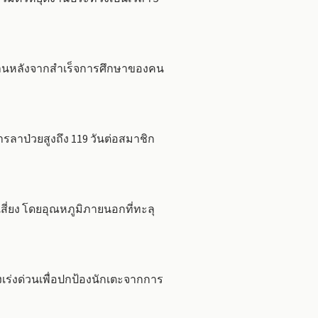
งานหลังจากสำเร็จการศึกษาของคน
รลาป่วยสูงถึง 119 วันต่อสมาชิก
ี่ยง โดยอุณหภูมิภายนอกที่ทะลุ
เร่งด่วนเพื่อปกป้องนักเตะจากการ