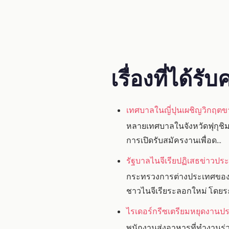
เรื่องที่ได้ร
เทศบาลในญี่ปุนเผชิญวิกฤต
หลายเทศบาลในจังหวัดฟุกุชิมะ
การเปิดรับสมัครงานเพื่อด...
รัฐบาลไนจีเรียปฏิเสธข่าวปร
กระทรวงการต่างประเทศของประ
ชาวไนจีเรียระลอกใหม่ โดยระ
ไรเดอร์กรีซเตรียมหยุดงานประ
พนักงานส่งอาหารที่ทำงานร่