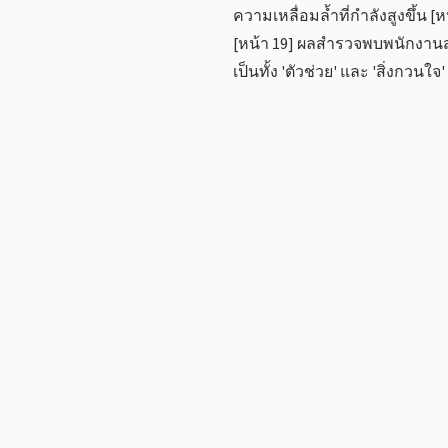
ความเหลื่อมล้ำที่กำลังสูงขึ้น 
[หน้า 19] ผลสำรวจพบพนักงานส่
เป็นทั้ง 'ตัวช่วย' และ 'สิ่งกวนใจ'