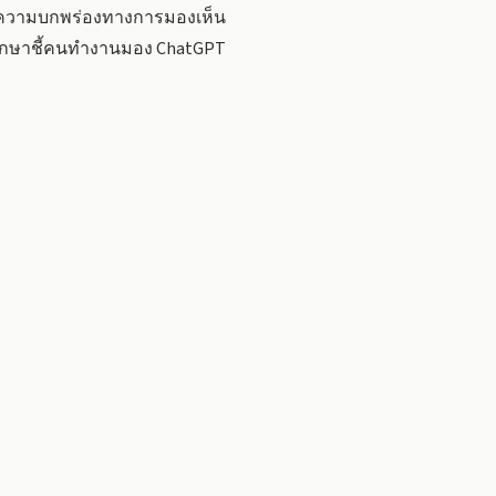
นผู้มีความบกพร่องทางการมองเห็น
นศึกษาชี้คนทำงานมอง ChatGPT