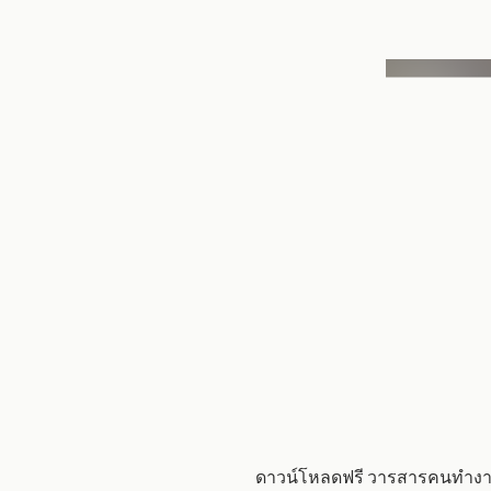
ดาวน์โหลดฟรี วารสารคนทำงาน ม