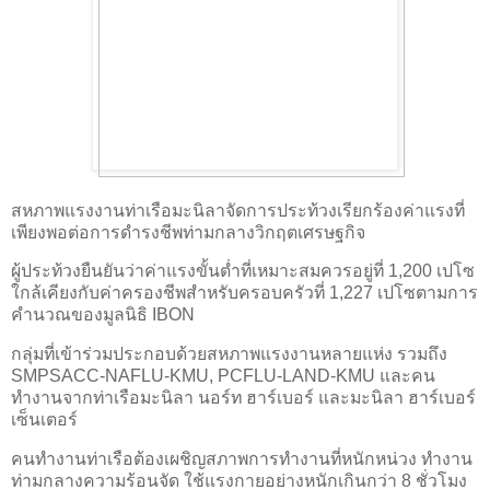
สหภาพแรงงานท่าเรือมะนิลาจัดการประท้วงเรียกร้องค่าแรงที่
เพียงพอต่อการดำรงชีพท่ามกลางวิกฤตเศรษฐกิจ
ผู้ประท้วงยืนยันว่าค่าแรงขั้นต่ำที่เหมาะสมควรอยู่ที่ 1,200 เปโซ
ใกล้เคียงกับค่าครองชีพสำหรับครอบครัวที่ 1,227 เปโซตามการ
คำนวณของมูลนิธิ IBON
กลุ่มที่เข้าร่วมประกอบด้วยสหภาพแรงงานหลายแห่ง รวมถึง
SMPSACC-NAFLU-KMU, PCFLU-LAND-KMU และคน
ทำงานจากท่าเรือมะนิลา นอร์ท ฮาร์เบอร์ และมะนิลา ฮาร์เบอร์
เซ็นเตอร์
คนทำงานท่าเรือต้องเผชิญสภาพการทำงานที่หนักหน่วง ทำงาน
ท่ามกลางความร้อนจัด ใช้แรงกายอย่างหนักเกินกว่า 8 ชั่วโมง