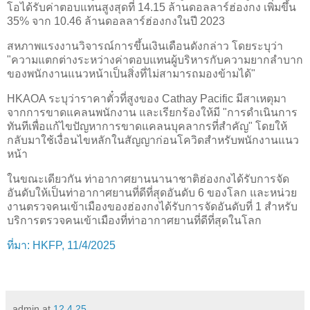
โอได้รับค่าตอบแทนสูงสุดที่ 14.15 ล้านดอลลาร์ฮ่องกง เพิ่มขึ้น
35% จาก 10.46 ล้านดอลลาร์ฮ่องกงในปี 2023
สหภาพแรงงานวิจารณ์การขึ้นเงินเดือนดังกล่าว โดยระบุว่า
"ความแตกต่างระหว่างค่าตอบแทนผู้บริหารกับความยากลำบาก
ของพนักงานแนวหน้าเป็นสิ่งที่ไม่สามารถมองข้ามได้"
HKAOA ระบุว่าราคาตั๋วที่สูงของ Cathay Pacific มีสาเหตุมา
จากการขาดแคลนพนักงาน และเรียกร้องให้มี "การดำเนินการ
ทันทีเพื่อแก้ไขปัญหาการขาดแคลนบุคลากรที่สำคัญ" โดยให้
กลับมาใช้เงื่อนไขหลักในสัญญาก่อนโควิดสำหรับพนักงานแนว
หน้า
ในขณะเดียวกัน ท่าอากาศยานนานาชาติฮ่องกงได้รับการจัด
อันดับให้เป็นท่าอากาศยานที่ดีที่สุดอันดับ 6 ของโลก และหน่วย
งานตรวจคนเข้าเมืองของฮ่องกงได้รับการจัดอันดับที่ 1 สำหรับ
บริการตรวจคนเข้าเมืองที่ท่าอากาศยานที่ดีที่สุดในโลก
ที่มา: HKFP, 11/4/2025
admin
at
12.4.25