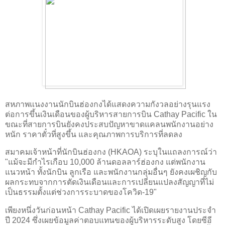
สหภาพแนงงานนักบินฮ่องกงได้แสดงความกังวลอย่างรุนแรง
ต่อการขึ้นเงินเดือนของผู้บริหารสายการบิน Cathay Pacific ใน
ขณะที่สายการบินยังคงประสบปัญหาขาดแคลนพนักงานอย่าง
หนัก ราคาตั๋วที่สูงขึ้น และคุณภาพการบริการที่ลดลง
สมาคมเจ้าหน้าที่นักบินฮ่องกง (HKAOA) ระบุในแถลงการณ์ว่า
"แม้จะมีกำไรเกือบ 10,000 ล้านดอลลาร์ฮ่องกง แต่พนักงาน
แนวหน้า ทั้งนักบิน ลูกเรือ และพนักงานกลุ่มอื่นๆ ยังคงเผชิญกับ
ผลกระทบจากการตัดเงินเดือนและการเปลี่ยนแปลงสัญญาที่ไม่
เป็นธรรมตั้งแต่ช่วงการระบาดของโควิด-19"
เพียงหนึ่งวันก่อนหน้า Cathay Pacific ได้เปิดเผยรายงานประจำ
ปี 2024 ซึ่งเผยข้อมูลค่าตอบแทนของผู้บริหารระดับสูง โดยซีอี