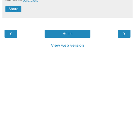
Share
‹
›
Home
View web version