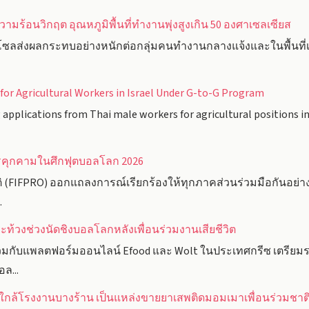
ามร้อนวิกฤต อุณหภูมิพื้นที่ทำงานพุ่งสูงเกิน 50 องศาเซลเซียส
ซลส่งผลกระทบอย่างหนักต่อกลุ่มคนทำงานกลางแจ้งและในพื้นที่เส
for Agricultural Workers in Israel Under G-to-G Program
pplications from Thai male workers for agricultural positions in 
การคุกคามในศึกฟุตบอลโลก 2026
(FIFPRO) ออกแถลงการณ์เรียกร้องให้ทุกภาคส่วนร่วมมือกันอย่าง
.
ท้วงช่วงนัดชิงบอลโลกหลังเพื่อนร่วมงานเสียชีวิต
วมกับแพลตฟอร์มออนไลน์ Efood และ Wolt ในประเทศกรีซ เตรียมร
ล...
ยใกล้โรงงานบางร้าน เป็นแหล่งขายยาเสพติดมอมเมาเพื่อนร่วมชาต