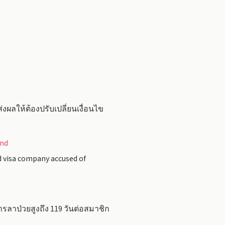
ผลให้ต้องปรับเปลี่ยนเงื่อนไข
and
d visa company accused of
รลาป่วยสูงถึง 119 วันต่อสมาชิก