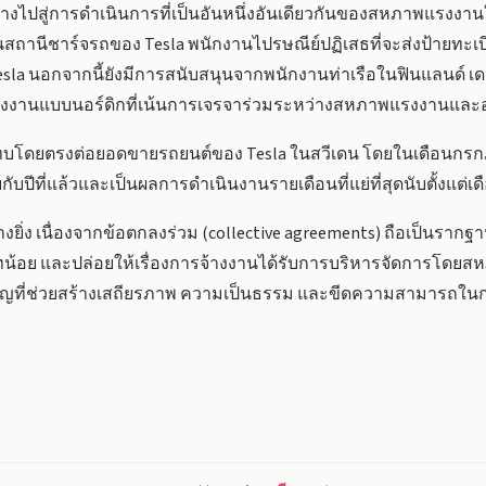
ว้างไปสู่การดำเนินการที่เป็นอันหนึ่งอันเดียวกันของสหภาพแรงงาน
สถานีชาร์จรถของ Tesla พนักงานไปรษณีย์ปฏิเสธที่จะส่งป้ายทะเ
esla นอกจากนี้ยังมีการสนับสนุนจากพนักงานท่าเรือในฟินแลนด์ เดน
งงานแบบนอร์ดิกที่เน้นการเจรจาร่วมระหว่างสหภาพแรงงานและอ
ระทบโดยตรงต่อยอดขายรถยนต์ของ Tesla ในสวีเดน โดยในเดือนกรก
ยบกับปีที่แล้วและเป็นผลการดำเนินงานรายเดือนที่แย่ที่สุดนับตั้งแต่
ย่างยิ่ง เนื่องจากข้อตกลงร่วม (collective agreements) ถือเป็น
ทบาทน้อย และปล่อยให้เรื่องการจ้างงานได้รับการบริหารจัดการโ
ำคัญที่ช่วยสร้างเสถียรภาพ ความเป็นธรรม และขีดความสามารถใ