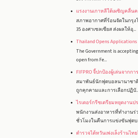
แรงงานเกาหลีใต้เผชิญคลื่นคว
สภาพอากาศที่ร้อนจัดในกรุงโ
35 องศาเซลเซียส ส่งผลให้อุ...
Thailand Opens Applications 
The Government is accepting a
open from Fe...
FIFPRO จี้ปกป้องผู้เล่นจาก
สมาพันธ์นักฟุตบอลนานาชาติ 
ถูกคุกคามและการเลือกปฏิบั..
ไรเดอร์กรีซเตรียมหยุดงานประ
พนักงานส่งอาหารที่ทำงานร่
ชั่วโมงในคืนการแข่งขันฟุตบอ
ตำรวจไต้หวันเพ่งเล็งร้านไท