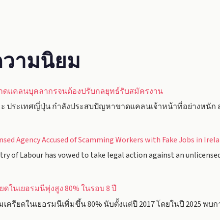
ับความนิยม
ขาดแคลนบุคลากรจนต้องปรับกลยุทธ์รับสมัครงาน
 ประเทศญี่ปุ่น กำลังประสบปัญหาขาดแคลนเจ้าหน้าที่อย่างหนัก ส่ง
nsed Agency Accused of Scamming Workers with Fake Jobs in Irel
y of Labour has vowed to take legal action against an unlicense
ในเยอรมนีพุ่งสูง 80% ในรอบ 8 ปี
รียดในเยอรมนีเพิ่มขึ้น 80% นับตั้งแต่ปี 2017 โดยในปี 2025 พบกา