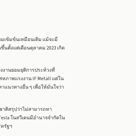
เข้มข้นเหมือนเดิม แม้จะมี
ึ้นตั้งแต่เดือนตุลาคม 2023 เกิด
งงานยอมยุติการประท้วงที่
นำสหภาพแรงงาน IF Metall แต่ใน
แนวทางอื่น ๆ เพื่อให้มั่นใจว่า
ห่งชาติสรุปว่าไม่สามารถหา
Tesla ในสวีเดนมีอำนาจจำกัดใน
สหรัฐฯ