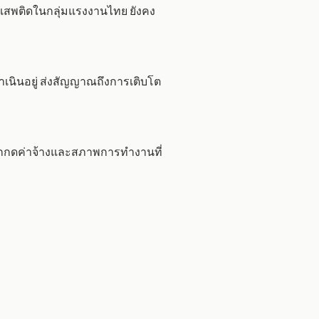
าเสพติดในกลุ่มแรงงานไทย ยังคง
งดำเนินอยู่ ส่งสัญญาณถึงการเติบโต
ถูกกดค่าจ้างและสภาพการทำงานที่