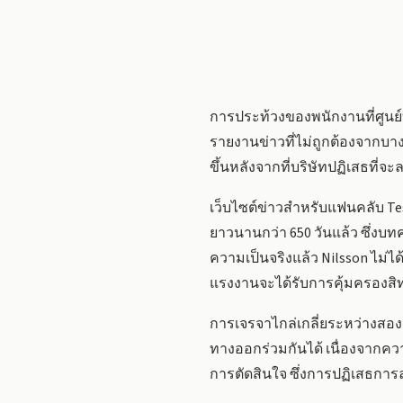
การประท้วงของพนักงานที่ศูนย
รายงานข่าวที่ไม่ถูกต้องจากบางส
ขึ้นหลังจากที่บริษัทปฏิเสธที
เว็บไซต์ข่าวสำหรับแฟนคลับ Te
ยาวนานกว่า 650 วันแล้ว ซึ่งบท
ความเป็นจริงแล้ว Nilsson ไม่ได
แรงงานจะได้รับการคุ้มครองส
การเจรจาไกล่เกลี่ยระหว่างสองฝ่
ทางออกร่วมกันได้ เนื่องจากค
การตัดสินใจ ซึ่งการปฏิเสธกา