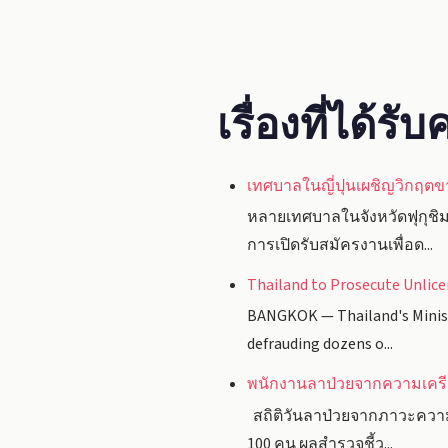
เรื่องที่ได้ร
เทศบาลในญี่ปุนเผชิญวิกฤต
หลายเทศบาลในจังหวัดฟุกุชิมะ
การเปิดรับสมัครงานเพื่อด...
Thailand to Prosecute Unlice
BANGKOK — Thailand's Ministr
defrauding dozens o...
พนักงานลาป่วยจากความเครียด
สถิติวันลาป่วยจากภาวะความเค
100 คน ผลสำรวจชี้ว...