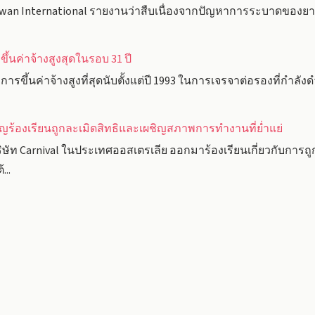
 Taiwan International รายงานว่าสืบเนื่องจากปัญหาการระบาดของย
ึ้นค่าจ้างสูงสุดในรอบ 31 ปี
ารขึ้นค่าจ้างสูงที่สุดนับตั้งแต่ปี 1993 ในการเจรจาต่อรองที่กำลั
ร้องเรียนถูกละเมิดสิทธิและเผชิญสภาพการทำงานที่ย่ำแย่
ัท Carnival ในประเทศออสเตรเลีย ออกมาร้องเรียนเกี่ยวกับการ
...