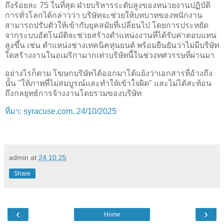
ถึงร้อยละ 75 ในที่สุด ฝ่ายบริหารระดับสูงของหน่วยงานปฏิบัติ
การทั่วโลกได้กล่าวว่า บริษัทจะช่วยให้บทบาทของพนักงาน
สามารถปรับตัวให้เข้ากับยุคสมัยที่เปลี่ยนไป โดยการประหยัด
จากระบบอัตโนมัติจะช่วยสร้างตำแหน่งงานที่ได้รับค่าตอบแทน
สูงขึ้น เช่น ตำแหน่งช่างเทคนิคหุ่นยนต์ พร้อมยืนยันว่าไม่มีบริษัท
ใดสร้างงานในอเมริกามากเท่าบริษัทนี้ในช่วงทศวรรษที่ผ่านมา
อย่างไรก็ตาม โฆษกบริษัทได้ออกมาโต้แย้งว่าเอกสารที่อ้างถึง
นั้น "ให้ภาพที่ไม่สมบูรณ์และทำให้เข้าใจผิด" และไม่ได้สะท้อน
ถึงกลยุทธ์การจ้างงานโดยรวมของบริษัท
ที่มา: syracuse.com, 24/10/2025
admin
at
24.10.25
Share
‹
›
Home