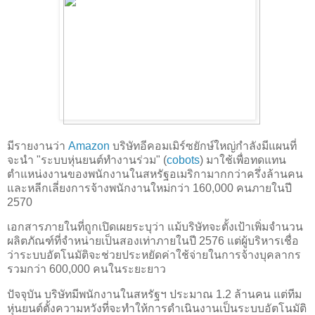
มีรายงานว่า
Amazon
บริษัทอีคอมเมิร์ซยักษ์ใหญ่กำลังมีแผนที่
จะนำ "ระบบหุ่นยนต์ทำงานร่วม" (
cobots
) มาใช้เพื่อทดแทน
ตำแหน่งงานของพนักงานในสหรัฐอเมริกามากกว่าครึ่งล้านคน
และหลีกเลี่ยงการจ้างพนักงานใหม่กว่า 160,000 คนภายในปี
2570
เอกสารภายในที่ถูกเปิดเผยระบุว่า แม้บริษัทจะตั้งเป้าเพิ่มจำนวน
ผลิตภัณฑ์ที่จำหน่ายเป็นสองเท่าภายในปี 2576 แต่ผู้บริหารเชื่อ
ว่าระบบอัตโนมัติจะช่วยประหยัดค่าใช้จ่ายในการจ้างบุคลากร
รวมกว่า 600,000 คนในระยะยาว
ปัจจุบัน บริษัทมีพนักงานในสหรัฐฯ ประมาณ 1.2 ล้านคน แต่ทีม
หุ่นยนต์ตั้งความหวังที่จะทำให้การดำเนินงานเป็นระบบอัตโนมัติ