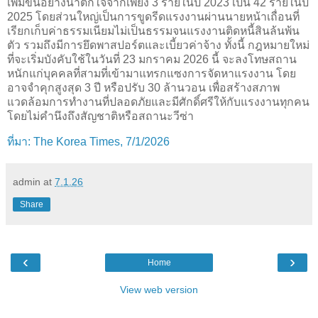
เพิ่มขึ้นอย่างน่าตกใจจากเพียง 3 รายในปี 2023 เป็น 42 รายในปี
2025 โดยส่วนใหญ่เป็นการขูดรีดแรงงานผ่านนายหน้าเถื่อนที่
เรียกเก็บค่าธรรมเนียมไม่เป็นธรรมจนแรงงานติดหนี้สินล้นพ้น
ตัว รวมถึงมีการยึดพาสปอร์ตและเบี้ยวค่าจ้าง ทั้งนี้ กฎหมายใหม่
ที่จะเริ่มบังคับใช้ในวันที่ 23 มกราคม 2026 นี้ จะลงโทษสถาน
หนักแก่บุคคลที่สามที่เข้ามาแทรกแซงการจัดหาแรงงาน โดย
อาจจำคุกสูงสุด 3 ปี หรือปรับ 30 ล้านวอน เพื่อสร้างสภาพ
แวดล้อมการทำงานที่ปลอดภัยและมีศักดิ์ศรีให้กับแรงงานทุกคน
โดยไม่คำนึงถึงสัญชาติหรือสถานะวีซ่า
ที่มา: The Korea Times, 7/1/2026
admin
at
7.1.26
Share
‹
›
Home
View web version