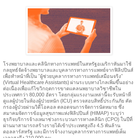
โรงพยาบาลและคลินิกทางการแพทย์ในสหรัฐอเมริกาหันมาใช้
กลยุทธ์จัดจ้างพยาบาลและบุคลากรทางการแพทย์จากฟิลิปปินส์
เพื่อทำหน้าที่เป็น "ผู้ช่วยบุคลากรทางการแพทย์เสมือนจริง"
(Virtual Healthcare Assistants) ผ่านระบบทางไกลเพิ่มขึ้นอย่าง
ต่อเนื่องเพื่อแก้ไขวิกฤตการขาดแคลนพยาบาลวิชาชีพใน
ประเทศกว่า 80,000 อัตรา โดยกลุ่มแรงงานเหล่านี้จะรับหน้าที่
ดูแลผู้ป่วยในห้องผู้ป่วยหนัก (ICU) ตรวจสอบสิทธิ์ประกันภัย คัด
กรองผู้ป่วยผ่านวิดีโอคอล ตลอดจนการจัดการนัดหมาย ซึ่ง
สมาคมจัดการข้อมูลสุขภาพแห่งฟิลิปปินส์ (HIMAP) ระบุว่า
ธุรกิจบริการจ้างเหมาช่วงกระบวนการทางคลินิก (CPO) ในปีที่
ผ่านมาสามารถสร้างรายได้เข้าประเทศสูงถึง 4.5 พันล้าน
ดอลลาร์สหรัฐ และมีการจ้างงานบุคลากรทางการแพทย์เต็ม
เวลาสูงถึง 210,000 คน