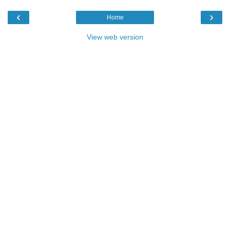
‹
›
Home
View web version