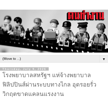
▼
Thursday, July 9, 2026
โรงพยาบาลสหรัฐฯ แห่จ้างพยาบาล
ฟิลิปปินส์ผ่านระบบทางไกล อุดรอยรั่ว
วิกฤตขาดแคลนแรงงาน