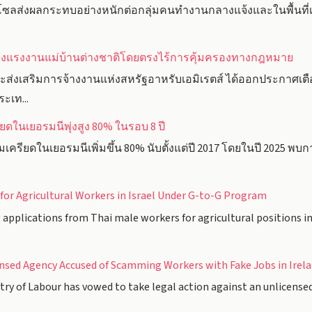
ซลส่งผลกระทบอย่างหนักต่อกลุ่มคนทำงานกลางแจ้งและในพื้นที่เส
จ้างแรงงานแม่บ้านต่างชาติโดยตรงไร้การคุ้มครองทางกฎหมาย
่งเสริมการจ้างงานแห่งสหรัฐอาหรับเอมิเรตส์ ได้ออกประกาศเตื
ะเท...
ในเยอรมนีพุ่งสูง 80% ในรอบ 8 ปี
รียดในเยอรมนีเพิ่มขึ้น 80% นับตั้งแต่ปี 2017 โดยในปี 2025 พบกา
for Agricultural Workers in Israel Under G-to-G Program
pplications from Thai male workers for agricultural positions in 
nsed Agency Accused of Scamming Workers with Fake Jobs in Irel
y of Labour has vowed to take legal action against an unlicense