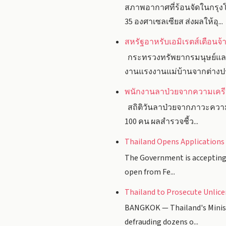
สภาพอากาศที่ร้อนจัดในกรุงโ
35 องศาเซลเซียส ส่งผลให้อุ...
สหรัฐอาหรับเอมิเรตส์เตือน
กระทรวงทรัพยากรมนุษย์และส
งานแรงงานแม่บ้านจากต่างปร
พนักงานลาป่วยจากความเครียด
สถิติวันลาป่วยจากภาวะความเค
100 คน ผลสำรวจชี้ว...
Thailand Opens Applications 
The Government is accepting a
open from Fe...
Thailand to Prosecute Unlice
BANGKOK — Thailand's Ministr
defrauding dozens o...