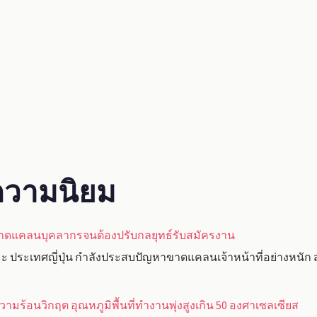
ับความนิยม
ขาดแคลนบุคลากรจนต้องปรับกลยุทธ์รับสมัครงาน
 ประเทศญี่ปุ่น กำลังประสบปัญหาขาดแคลนเจ้าหน้าที่อย่างหนัก ส่ง
ามร้อนวิกฤต อุณหภูมิพื้นที่ทำงานพุ่งสูงเกิน 50 องศาเซลเซียส