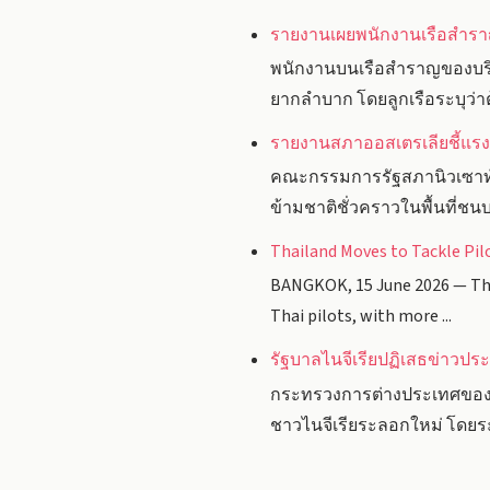
รายงานเผยพนักงานเรือสำราญ
พนักงานบนเรือสำราญของบริษ
ยากลำบาก โดยลูกเรือระบุว่าต้
รายงานสภาออสเตรเลียชี้แรงง
คณะกรรมการรัฐสภานิวเซาท์เ
ข้ามชาติชั่วคราวในพื้นที่ชน
Thailand Moves to Tackle Pi
BANGKOK, 15 June 2026 — Tha
Thai pilots, with more ...
รัฐบาลไนจีเรียปฏิเสธข่าวปร
กระทรวงการต่างประเทศของประ
ชาวไนจีเรียระลอกใหม่ โดยระ