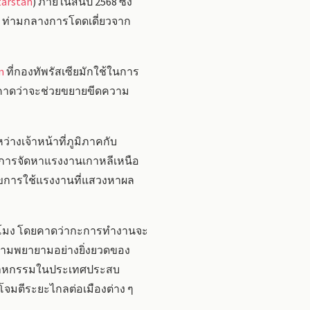
tarstan
) ภายในสิ้นปี 2568 ซึ่ง
าง ท่ามกลางการโดดเดี่ยวจาก
n
ที่กองทัพรัสเซียมักใช้ในการ
้คาดว่าจะช่วยขยายขีดความ
างเจ้าหน้าที่ภูมิภาคกับ
บในการจัดหาแรงงานเกาหลีเหนือ
ไขการใช้แรงงานที่แสวงหาผล
ั่วโมง โดยคาดว่ากะการทำงานจะ
ความพยายามอย่างยิ่งยวดของ
ตสาหกรรมในประเทศประสบ
มตีระยะไกลต่อเมืองต่าง ๆ