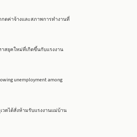
ถูกกดค่าจ้างและสภาพการทำงานที่
ุคใหม่ที่เกิดขึ้นกับแรงงาน
s growing unemployment among
วตได้สั่งห้ามรับแรงงานแม่บ้าน