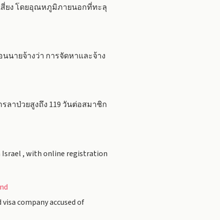
ี่ยง โดยอุณหภูมิภายนอกที่ทะลุ
อนนายจ้างว่า การจัดหาและจ้าง
รลาป่วยสูงถึง 119 วันต่อสมาชิก
Israel , with online registration
and
d visa company accused of