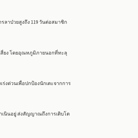
รลาป่วยสูงถึง 119 วันต่อสมาชิก
ี่ยง โดยอุณหภูมิภายนอกที่ทะลุ
เร่งด่วนเพื่อปกป้องนักเตะจากการ
งดำเนินอยู่ ส่งสัญญาณถึงการเติบโต