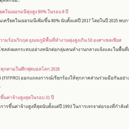
ุหลักขอ...
ในเยอรมนีพุ่งสูง 80% ในรอบ 8 ปี
รียดในเยอรมนีเพิ่มขึ้น 80% นับตั้งแต่ปี 2017 โดยในปี 2025 พบกา
ามร้อนวิกฤต อุณหภูมิพื้นที่ทำงานพุ่งสูงเกิน 50 องศาเซลเซียส
ซลส่งผลกระทบอย่างหนักต่อกลุ่มคนทำงานกลางแจ้งและในพื้นที่เส
การคุกคามในศึกฟุตบอลโลก 2026
(FIFPRO) ออกแถลงการณ์เรียกร้องให้ทุกภาคส่วนร่วมมือกันอย่าง
.
ึ้นค่าจ้างสูงสุดในรอบ 31 ปี
ารขึ้นค่าจ้างสูงที่สุดนับตั้งแต่ปี 1993 ในการเจรจาต่อรองที่กำลั