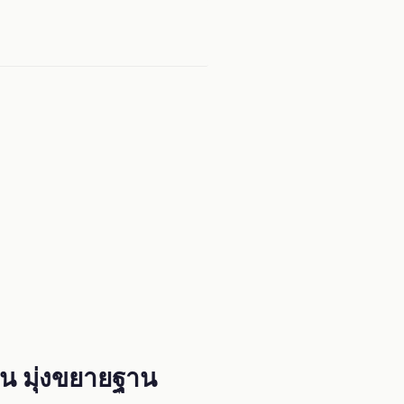
่น มุ่งขยายฐาน