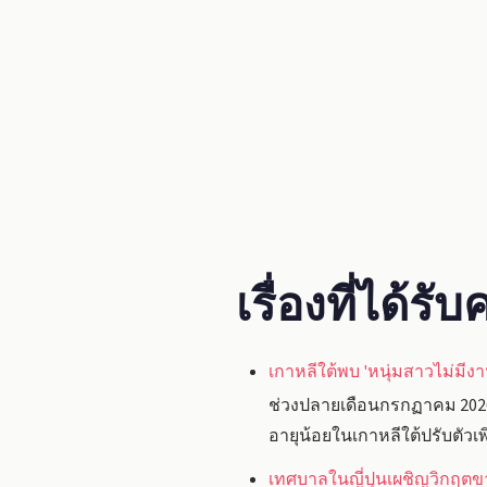
เรื่องที่ได้ร
เกาหลีใต้พบ 'หนุ่มสาวไม่มีงา
ช่วงปลายเดือนกรกฏาคม 202
อายุน้อยในเกาหลีใต้ปรับตัวเพิ่
เทศบาลในญี่ปุนเผชิญวิกฤต