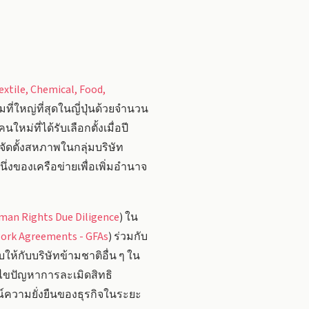
extile, Chemical, Food,
ี่ใหญ่ที่สุดในญี่ปุ่นด้วยจำนวน
่ที่ได้รับเลือกตั้งเมื่อปี
ดตั้งสหภาพในกลุ่มบริษัท
งของเครือข่ายเพื่อเพิ่มอำนาจ
man Rights Due Diligence
) ใน
ork Agreements - GFAs
) ร่วมกับ
บบให้กับบริษัทข้ามชาติอื่น ๆ ใน
ขปัญหาการละเมิดสิทธิ
์ความยั่งยืนของธุรกิจในระยะ