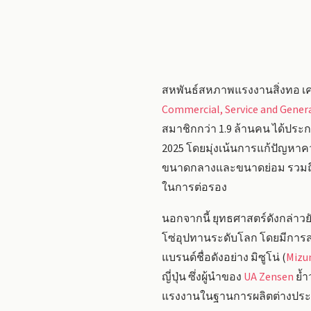
สหพันธ์สหภาพแรงงานสิ่งทอ เคม
Commercial, Service and Gener
สมาชิกกว่า 1.9 ล้านคน ได้ประก
2025 โดยมุ่งเน้นการแก้ปัญหา
ขนาดกลางและขนาดย่อม รวมถึงก
ในการต่อรอง
นอกจากนี้ ยุทธศาสตร์ดังกล่า
โซ่อุปทานระดับโลก โดยมีการ
แบรนด์ชื่อดังอย่าง มิซูโน่ (
Mizu
ญี่ปุ่น ซึ่งผู้นำของ
UA Zensen
ย้ำ
แรงงานในฐานการผลิตต่างประเท